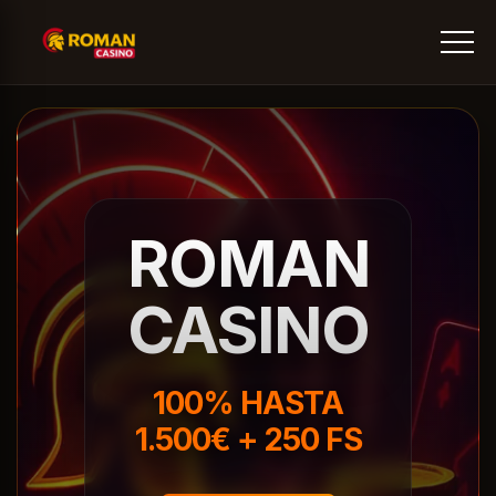
ROMAN
CASINO
100% HASTA
1.500€ + 250 FS