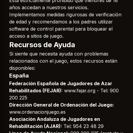
Está estrictamente prohibido que menores de 18
años accedan a nuestros servicios.
Implementamos medidas rigurosas de verificación
de edad y recomendamos a los padres utilizar
software de control parental para bloquear el
acceso a sitios de juego.
Recursos de Ayuda
Si siente que necesita ayuda con problemas
relacionados con el juego, estos recursos están
disponibles:
España
Federación Española de Jugadores de Azar
Rehabilitados (FEJAR):
www.fejar.org
- Tel: 900
200 225
Dirección General de Ordenación del Juego:
www.ordenacionjuego.es
Asociación Andaluza de Jugadores en
Rehabilitación (AJAR):
Tel: 954 23 48 29