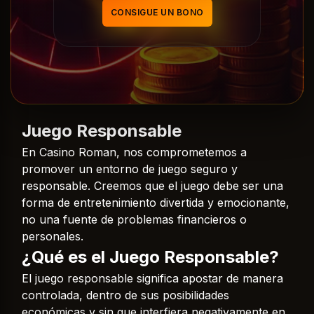
CONSIGUE UN BONO
Juego Responsable
En Casino Roman, nos comprometemos a
promover un entorno de juego seguro y
responsable. Creemos que el juego debe ser una
forma de entretenimiento divertida y emocionante,
no una fuente de problemas financieros o
personales.
¿Qué es el Juego Responsable?
El juego responsable significa apostar de manera
controlada, dentro de sus posibilidades
económicas y sin que interfiera negativamente en